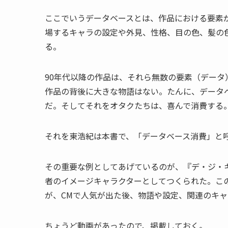
ここでいうデータベースとは、作品における要素
場するキャラの設定や外見、性格、目の色、髪の
る。
90年代以降の作品は、それら無数の要素（デー
作品の背後に大きな物語はない。たんに、データ
だ。そしてそれをオタクたちは、喜んで消費する
それを東浩紀は本書で、「データベース消費」と
その重要な例としてあげているのが、『デ・ジ・
者のイメージキャラクターとしてつくられた。こ
が、CMで人気が出た後、物語や設定、関連のキ
ちょうど動画があったので、掲載しておく。