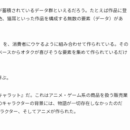
が蓄積されているデータ群といえるだろう。たとえば作品に登
色、猫耳といった作品を構成する無数の要素（データ）があ
タ）を、消費者にウケるように組み合わせて作られている。その
ベースからオタクが喜びそうな要素を集めて作られているだけ
。
呼ぶ。
キャラット』だ。これはアニメ・ゲーム系の商品を扱う販売業
のキャラクターの背景には、物語が一切存在しなかったのだ
ャラクター、そしてアニメが作られた。