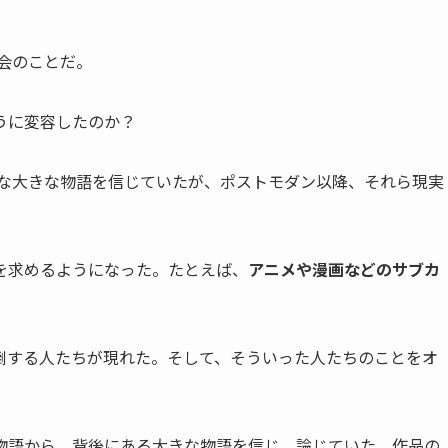
社会のことだ。
うに変容したのか？
的な大きな物語を信じていたが、ポストモダン以降、それら現実
を求めるようになった。たとえば、
アニメや漫画などのサブカ
倒する人たちが現れた。そして、そういった人たちのことをオ
物語から、背後にある大きな物語を信じ、論じていた。作品の