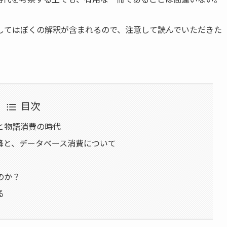
してはぼくの解釈が含まれるので、注意して読んでいただきた
目次
と物語消費の時代
降と、データベース消費について
のか？
る