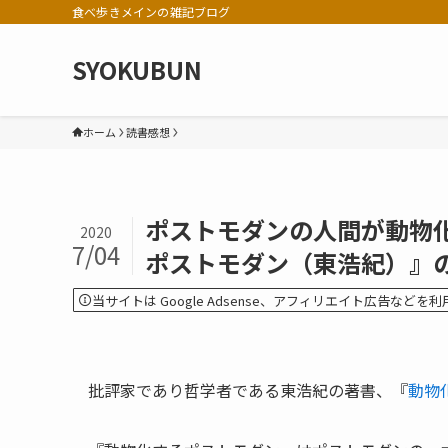
食べ歩きメインの雑記ブログ
SYOKUBUN
ホーム
読書感想
ポストモダンの人間が動物
2020
7/04
ポストモダン（東浩紀）』
当サイトは Google Adsense、アフィリエイト広告など
批評家であり哲学者である東浩紀の著書、『
動物