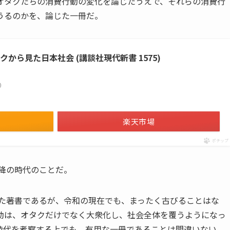
オタクたちの消費行動の変化を論じたうえで、それらの消費行
うるのかを、論じた一冊だ。
から見た日本社会 (講談社現代新書 1575)
べ）
楽天市場
ポチップ
以降の時代のことだ。
れた著書であるが、令和の現在でも、まったく古びることはな
動は、オタクだけでなく大衆化し、社会全体を覆うようになっ
時代を考察する上でも、有用な一冊であることは間違いない。