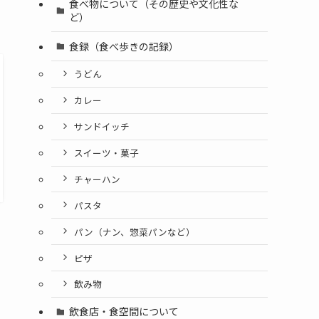
食べ物について（その歴史や文化性な
ど）
食録（食べ歩きの記録）
うどん
カレー
サンドイッチ
スイーツ・菓子
チャーハン
パスタ
パン（ナン、惣菜パンなど）
ピザ
飲み物
飲食店・食空間について