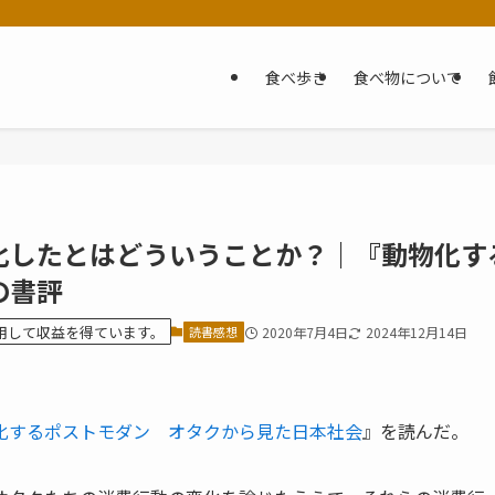
食べ歩き
食べ物について
化したとはどういうことか？｜『動物化す
の書評
を利用して収益を得ています。
読書感想
2020年7月4日
2024年12月14日
化するポストモダン オタクから見た日本社会
』を読んだ。