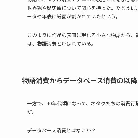
世界観や歴史観について関心を持った。たとえば
ータや年表に紙面が割かれていたという。
このように作品の表面に現れる小さな物語から、
は、
物語消費
と呼ばれている。
物語消費からデータベース消費の以降
一方で、90年代頃になって、オタクたちの消費行
だ。
データベース消費とはなにか？