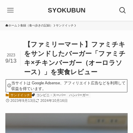
SYOKUBUN
ホーム
食録（食べ歩きの記録）
サンドイッチ
【ファミリーマート】ファミチキ
をサンドしたバーガー「ファミチ
2023
9/13
キ×チキンバーガー（オーロラソ
ース）」を実食レビュー
当サイトは Google Adsense、アフィリエイト広告などを利用して
収益を得ています。
サンドイッチ
コンビニ・スーパー
ハンバーガー
2023年9月13日
2024年10月16日