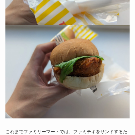
これまでファミリーマートでは、ファミチキをサンドするた