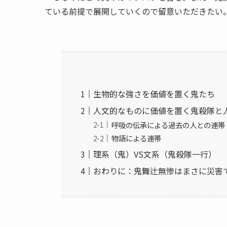
ている前提で展開していくので留意いただきたい
生物的な強さを価値を置く鬼たち
人文的なものに価値を置く鬼殺隊と
呼吸の伝承による過去の人との連帯
物語による連帯
理系（鬼）VS文系（鬼殺隊一行）
おわりに：鬼舞辻無惨はまさに災害