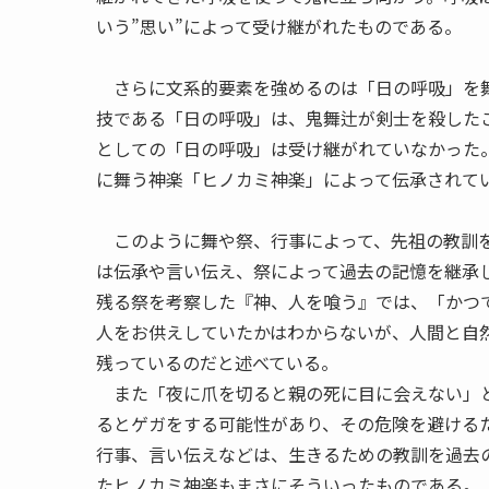
いう”思い”によって受け継がれたものである。
さらに文系的要素を強めるのは「日の呼吸」を舞
技である「日の呼吸」は、鬼舞辻が剣士を殺した
としての「日の呼吸」は受け継がれていなかった
に舞う神楽「ヒノカミ神楽」によって伝承されて
このように舞や祭、行事によって、先祖の教訓を
は伝承や言い伝え、祭によって過去の記憶を継承
残る祭を考察した『神、人を喰う』では、「かつ
人をお供えしていたかはわからないが、人間と自
残っているのだと述べている。
また「夜に爪を切ると親の死に目に会えない」と
るとゲガをする可能性があり、その危険を避ける
行事、言い伝えなどは、生きるための教訓を過去
たヒノカミ神楽もまさにそういったものである。