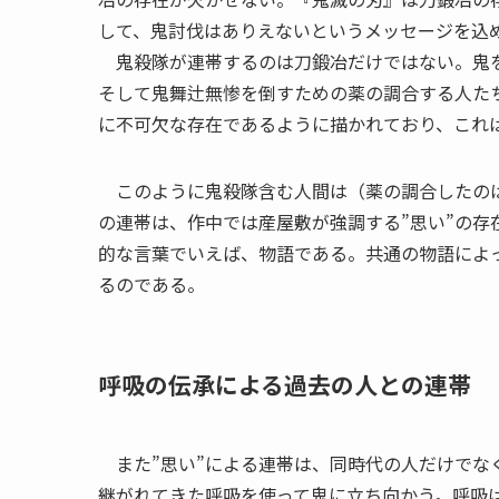
して、鬼討伐はありえないというメッセージを込
鬼殺隊が連帯するのは刀鍛冶だけではない。鬼を
そして鬼舞辻無惨を倒すための薬の調合する人た
に不可欠な存在であるように描かれており、これ
このように鬼殺隊含む人間は（薬の調合したのは
の連帯は、作中では産屋敷が強調する”思い”の存
的な言葉でいえば、物語である。共通の物語によ
るのである。
呼吸の伝承による過去の人との連帯
また”思い”による連帯は、同時代の人だけでな
継がれてきた呼吸を使って鬼に立ち向かう。呼吸