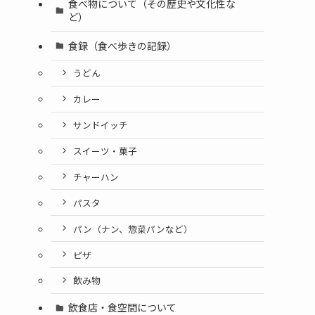
食べ物について（その歴史や文化性な
ど）
食録（食べ歩きの記録）
うどん
カレー
サンドイッチ
スイーツ・菓子
チャーハン
パスタ
パン（ナン、惣菜パンなど）
ピザ
飲み物
飲食店・食空間について