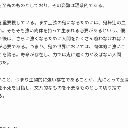
至高のものとしており、その姿勢は理系的である。
重要視している。まず上弦の鬼になるためには、鬼舞辻の血
い。そもそも強い肉体を持って生まれる必要があるという、優
た後は、さらに強くなるために人間をたくさん喰わなければい
が必要である。つまり、鬼の世界においては、肉体的に強いこ
とを誇る。寿命が存在し、力では鬼に遠く力が及ばない人間
のだ。
こと、つまり生物的に強い存在であることが、鬼にとって至
老不死を目指し、文系的なものを不要なものとして切り捨て
る。