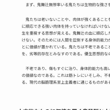
まず、鬼舞辻無惨率いる鬼たちは生物的な強さを
鬼たちは老いないことや、肉体が強くあることを
に順応できる強い肉体を持っていなければいけな
生を重視する思想が見える。鬼舞辻の血に順応し
けない。そのためには人間を圧倒する身体的能力
とに価値が置かれている。鬼たちは不老であるこ
を、劣等的存在とみなすのである。優生思想的な
不老であり、傷もすぐに治り、身体的能力も高い
の価値なのである。これは筋トレにいそしみ、不
る、現代の脳筋理系至上主義者に通じるものがあ