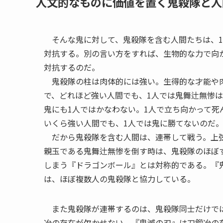
人文的なものに価値を置く鬼殺隊と人
そんな鬼に対して、鬼殺隊を含む人間たちは、1
対抗する。別の言い方をすれば、生物的な力で向か
対抗するのだ。
鬼殺隊の柱は肉体的には強い。生得的な才能や肉
で、どれほど強い人間でも、1人では鬼舞辻無惨
鬼にも1人ではかなわない。1人で立ち向かって
いくら強い人間でも、1人では鬼に勝てないのだ
だから鬼殺隊を含む人間は、連帯して戦う。上弦
親玉である鬼舞辻無惨を倒す時は、鬼殺隊のほぼ
しまう『ドラゴンボール』とは対称的である。『
は、ほぼ複数人の鬼殺隊と協力している。
また鬼殺隊が連帯するのは、鬼殺隊同士だけでは
冶の存在が欠かせない。『鬼滅の刃』は刀鍛冶の