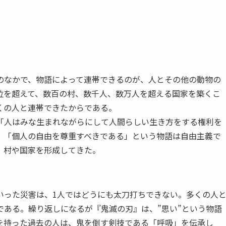
なかで、物語によって連帯できるのが、人とその他の動物の
位を超えて、数百の村、数千人、数万人を超える国家を築くこ
くの人と連帯できたからである。
人はみな生まれながらにして人間らしい生き方をする権利を
。「個人の自由を尊重すべきである」という物語は自由主義で
、村や国家を形成してきた。
った災害は、1人ではどうにも太刀打ちできない。多くの人
である。繰り返しになるが『鬼滅の刃』は、”思い”という物語
”を持った過去の人は、鬼を倒す剣技である「呼吸」を伝承し