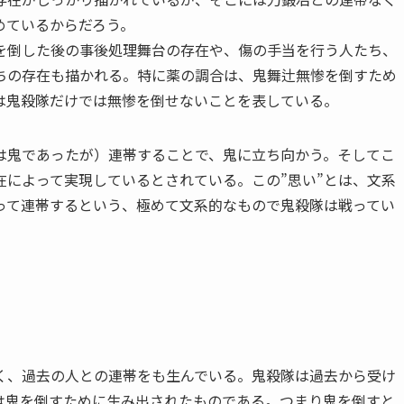
めているからだろう。
倒した後の事後処理舞台の存在や、傷の手当を行う人たち、
ちの存在も描かれる。特に薬の調合は、鬼舞辻無惨を倒すため
は鬼殺隊だけでは無惨を倒せないことを表している。
鬼であったが）連帯することで、鬼に立ち向かう。そしてこ
在によって実現しているとされている。この”思い”とは、文系
って連帯するという、極めて文系的なもので鬼殺隊は戦ってい
く、過去の人との連帯をも生んでいる。鬼殺隊は過去から受け
は鬼を倒すために生み出されたものである。つまり鬼を倒すと