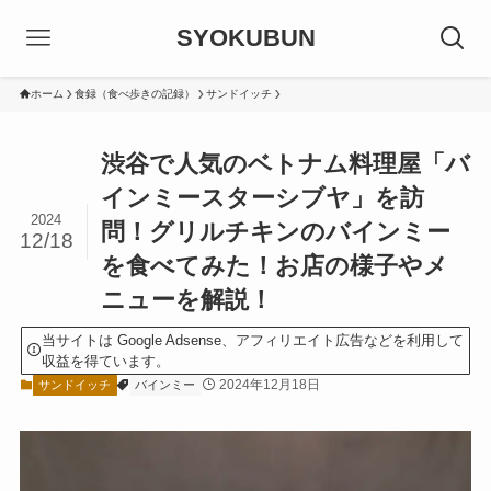
SYOKUBUN
ホーム
食録（食べ歩きの記録）
サンドイッチ
渋谷で人気のベトナム料理屋「バ
インミースターシブヤ」を訪
2024
問！グリルチキンのバインミー
12/18
を食べてみた！お店の様子やメ
ニューを解説！
当サイトは Google Adsense、アフィリエイト広告などを利用して
収益を得ています。
2024年12月18日
サンドイッチ
バインミー