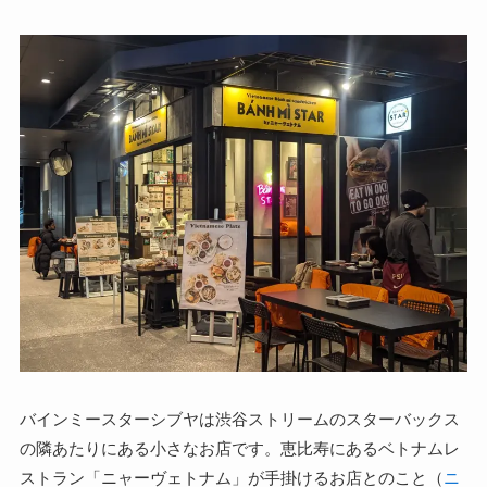
バインミースターシブヤは渋谷ストリームのスターバックス
の隣あたりにある小さなお店です。恵比寿にあるベトナムレ
ストラン「ニャーヴェトナム」が手掛けるお店とのこと（
ニ