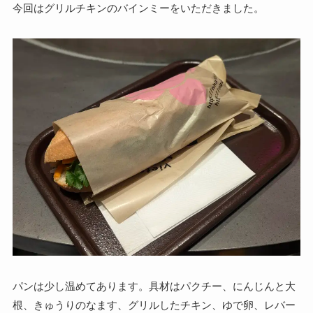
今回はグリルチキンのバインミーをいただきました。
パンは少し温めてあります。具材はパクチー、にんじんと大
根、きゅうりのなます、グリルしたチキン、ゆで卵、レバー